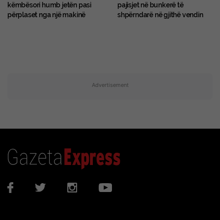
këmbësori humb jetën pasi
pajisjet në bunkerë të
përplaset nga një makinë
shpërndarë në gjithë vendin
Advertisement