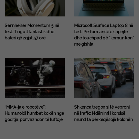
Sennheiser Momentum 5 në
Microsoft Surface Laptop 8 në
test: Tingull fantastik dhe
test: Performancë e shpejtë
bateri që zgjat 57 orë
dhe touchpad që “komunikon”
me gishta
“MMA-ja e robotëve”:
Shkenca tregon si të veproni
Humanoidi humbet kokën nga
në trafik: Ndërrimi i korsisë
goditja, por vazhdon të luftojë
mund ta përkeqësojë kolonën