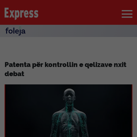
Patenta për kontrollin e qelizave nxit
debat