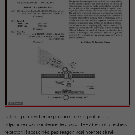
Patenta përmend edhe përdorimin e një proteine të
ndjeshme ndaj nxehtësisë, të quajtur TRPV1, e njohur edhe si
receptori i kapsaicinës, pasi reagon ndaj nxehtësisë në