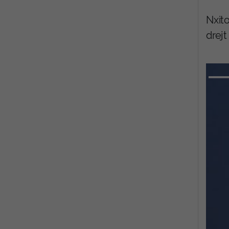
Nxito
drej