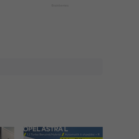
Brainberries