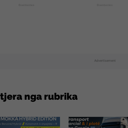
Brainberries
Brainberries
Advertisement
 tjera nga rubrika