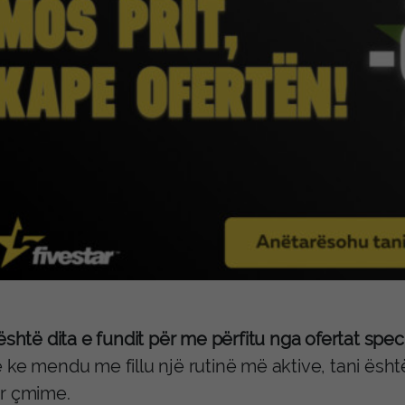
shtë dita e fundit për me përfitu nga ofertat speci
 ke mendu me fillu një rutinë më aktive, tani ës
r çmime.