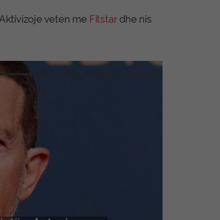
. Aktivizoje veten me
Fitstar
dhe nis