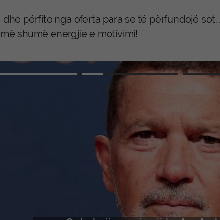
 dhe përfito nga oferta para se të përfundojë sot
t më shumë energjie e motivimi!