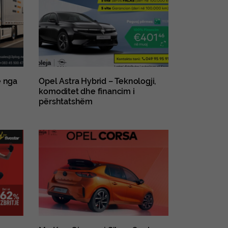
ë nga
Opel Astra Hybrid – Teknologji,
komoditet dhe financim i
përshtatshëm