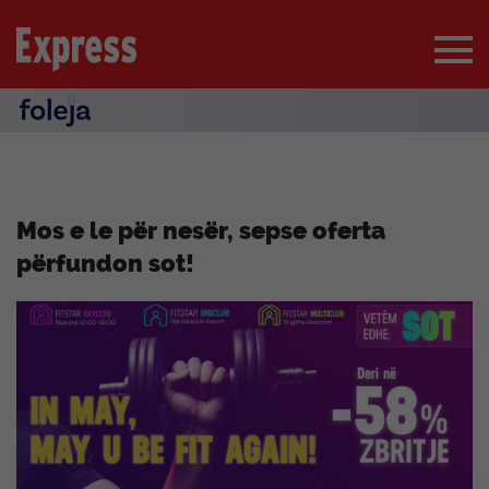
Mos e le për nesër, sepse oferta
përfundon sot!