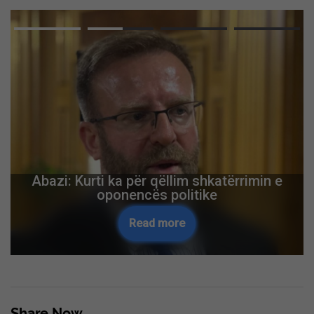
Abazi: Kurti ka për qëllim shkatërrimin e
oponencës politike
Read more
Share Now