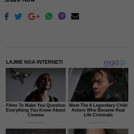
LAJME NGA INTERNETI
Films To Make You Question
Meet The 6 Legendary Child
Everything You Know About
Actors Who Became Real
Cinema
Life Criminals
Brainberries
Brainberries