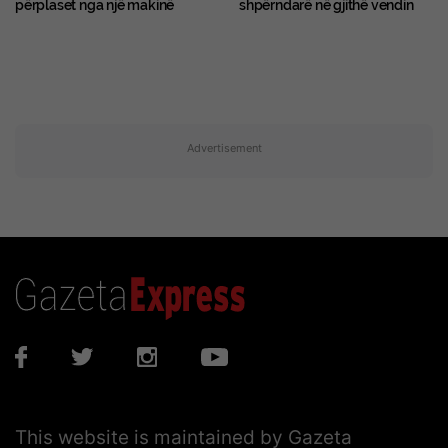
përplaset nga një makinë
shpërndarë në gjithë vendin
Advertisement
This website is maintained by Gazeta