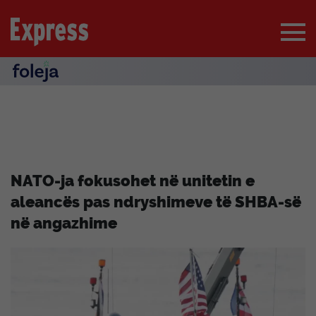
NATO-ja fokusohet në unitetin e
aleancës pas ndryshimeve të SHBA-së
në angazhime