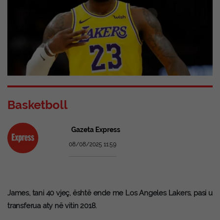
Basketboll
Gazeta Express
08/08/2025 11:59
James, tani 40 vjeç, është ende me Los Angeles Lakers, pasi u
transferua aty në vitin 2018.