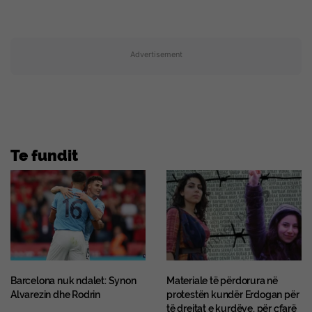
Advertisement
Te fundit
Barcelona nuk ndalet: Synon
Materiale të përdorura në
Alvarezin dhe Rodrin
protestën kundër Erdogan për
të drejtat e kurdëve, për çfarë