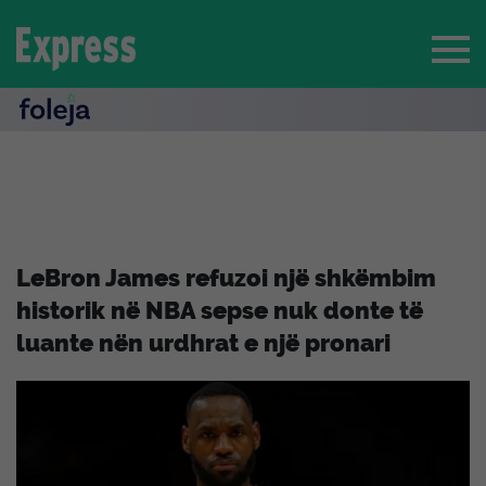
LeBron James refuzoi një shkëmbim
historik në NBA sepse nuk donte të
luante nën urdhrat e një pronari