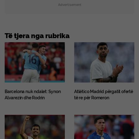
Advertisement
Të tjera nga rubrika
Barcelona nuk ndalet: Synon
Atlético Madrid përgatit ofertë
Alvarezin dhe Rodrin
të re për Romeron