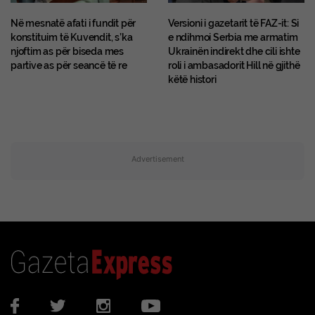
Në mesnatë afati i fundit për
Versioni i gazetarit të FAZ-it: Si
konstituim të Kuvendit, s’ka
e ndihmoi Serbia me armatim
njoftim as për biseda mes
Ukrainën indirekt dhe cili ishte
partive as për seancë të re
roli i ambasadorit Hill në gjithë
këtë histori
Advertisement