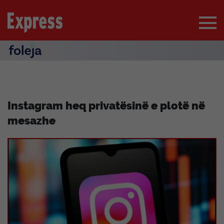
Instagram heq privatësinë e plotë në
mesazhe