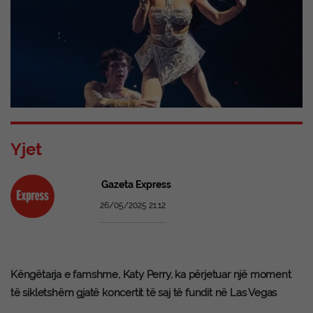
Yjet
Gazeta Express
26/05/2025 21:12
Këngëtarja e famshme, Katy Perry, ka përjetuar një moment
të sikletshëm gjatë koncertit të saj të fundit në Las Vegas