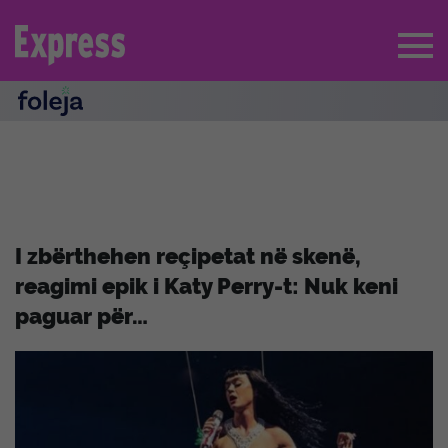
I zbërthehen reçipetat në skenë,
reagimi epik i Katy Perry-t: Nuk keni
paguar për…