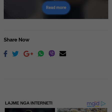
Read more
Share Now
LAJME NGA INTERNETI