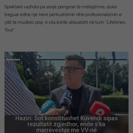
Spektakli vazhdoi pa asnjë pengesë të mëtejshme, duke
treguar edhe një herë përkushtimin dhe profesionalizmin e
yllit të muzikës pop, e cila është aktualisht në turin “Lifetimes
Tour”.
Haziri: Sot konstituohet Kuvendi sipas
rezultatit zgjedhor, ende s’ka
marrëveshje me VV-në