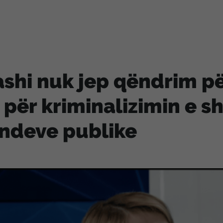
shi nuk jep qëndrim pë
 për kriminalizimin e s
ndeve publike