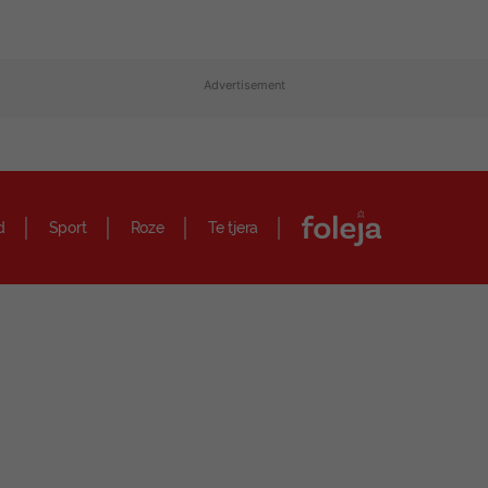
Advertisement
d
Sport
Roze
Te tjera