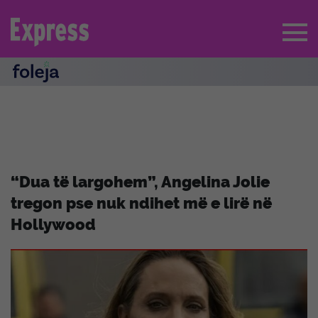
“Dua të largohem”, Angelina Jolie
tregon pse nuk ndihet më e lirë në
Hollywood