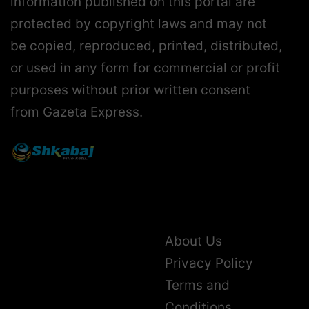
information published on this portal are
protected by copyright laws and may not
be copied, reproduced, printed, distributed,
or used in any form for commercial or profit
purposes without prior written consent
from Gazeta Express.
About Us
Privacy Policy
Terms and
Conditions