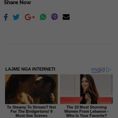
Share Now
LAJME NGA INTERNETI
To Steamy To Stream? Not
The 10 Most Stunning
For The Bridgertons! 9
Women From Lebanon -
Must-See Scenes
Who Is Your Favorite?