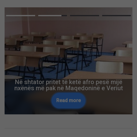
Në shtator pritet të ketë afro pesë mijë
nxënës më pak në Maqedoninë e Veriut
Read more