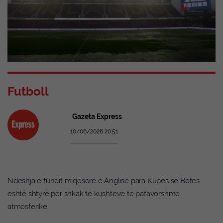
Futboll
Gazeta Express
10/06/2026 20:51
Ndeshja e fundit miqësore e Anglisë para Kupës së Botës
është shtyrë për shkak të kushteve të pafavorshme
atmosferike.