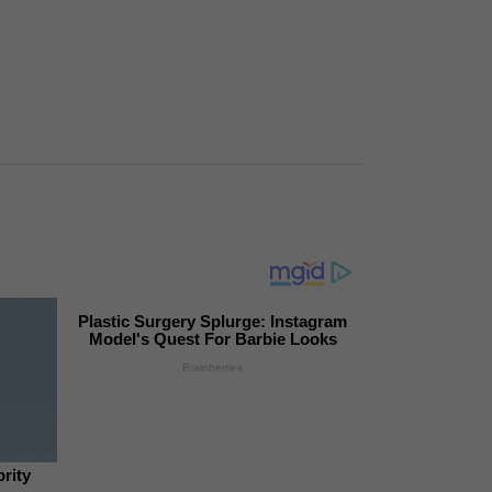
Plastic Surgery Splurge: Instagram
Model's Quest For Barbie Looks
Brainberries
rity