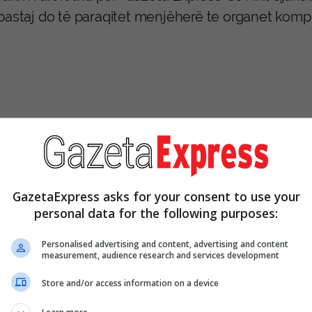
pastaj do të paraqitet menjëherë te organet komp
GazetaExpress asks for your consent to use your
personal data for the following purposes:
Personalised advertising and content, advertising and content
measurement, audience research and services development
Store and/or access information on a device