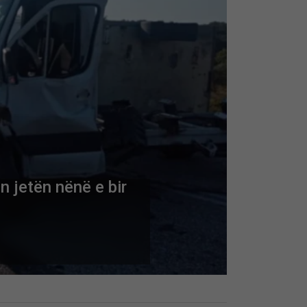
n jetën nënë e bir