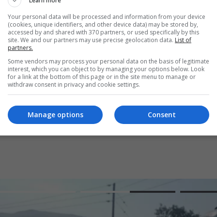
Learn more
Your personal data will be processed and information from your device
(cookies, unique identifiers, and other device data) may be stored by,
accessed by and shared with 370 partners, or used specifically by this
site. We and our partners may use precise geolocation data.
List of
partners.
Some vendors may process your personal data on the basis of legitimate
interest, which you can object to by managing your options below. Look
for a link at the bottom of this page or in the site menu to manage or
withdraw consent in privacy and cookie settings.
Manage options
Consent