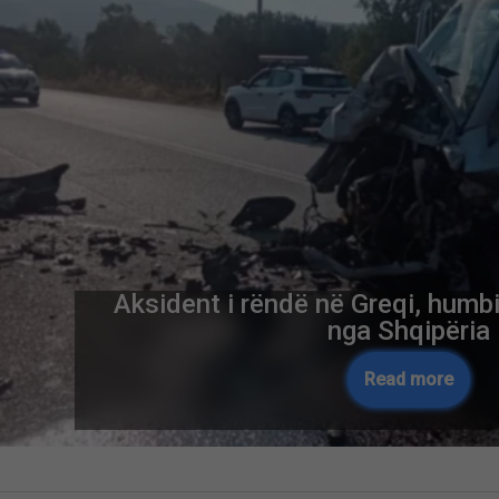
Aksident i rëndë në Greqi, humbi
nga Shqipëria
Read more