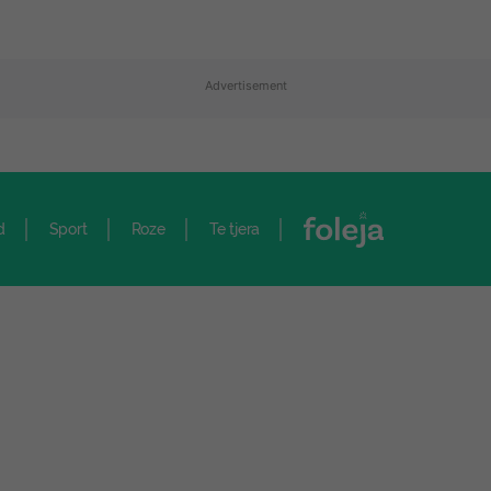
Advertisement
d
Sport
Roze
Te tjera