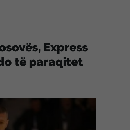
Kosovës, Express
do të paraqitet