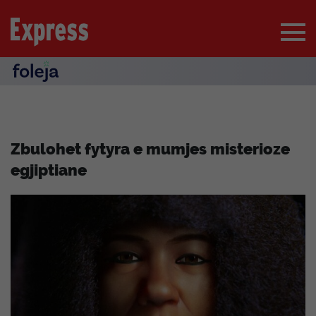
Zbulohet fytyra e mumjes misterioze
egjiptiane