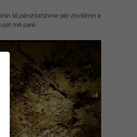
ishin të përshtatshme për zhvillimin e
 vjet më parë.