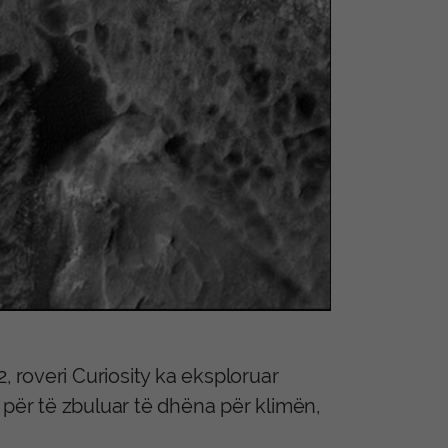
, roveri Curiosity ka eksploruar
 për të zbuluar të dhëna për klimën,