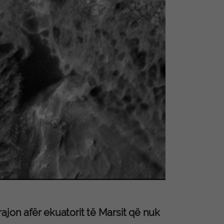
ajon afër ekuatorit të Marsit që nuk