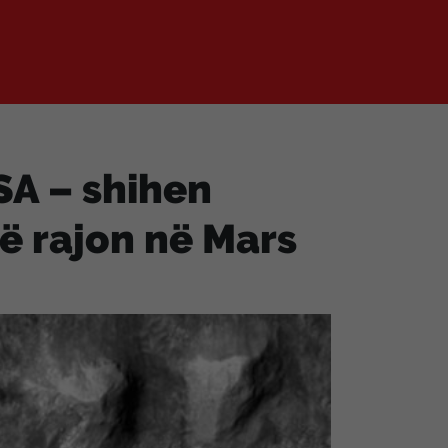
SA – shihen
ë rajon në Mars