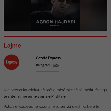
Lajme
Gazeta Express
28/05/2026 9:59
Një person ka vdekur në orët e mbrëmjes të së mërkurës nga
të shtënat me armë zjarri në Prishtinë.
Policia e Kosovës në raportin e sotëm 24 orësh ka bërë të