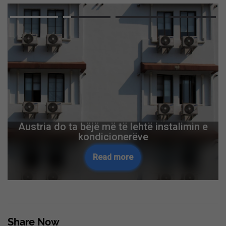
Austria do ta bëjë më të lehtë instalimin e
kondicionerëve
Read more
Share Now