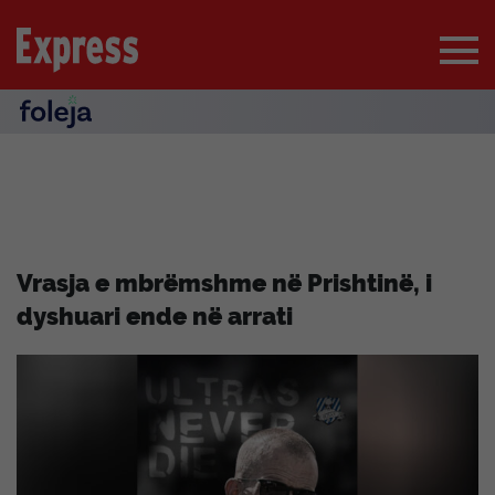
Vrasja e mbrëmshme në Prishtinë, i
dyshuari ende në arrati