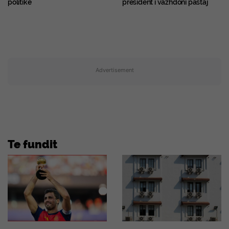
politike
president i vazhdoni pastaj
Advertisement
Te fundit