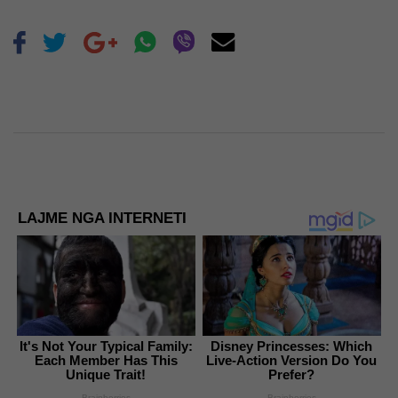
LAJME NGA INTERNETI
It's Not Your Typical Family:
Disney Princesses: Which
Each Member Has This
Live-Action Version Do You
Unique Trait!
Prefer?
Brainberries
Brainberries