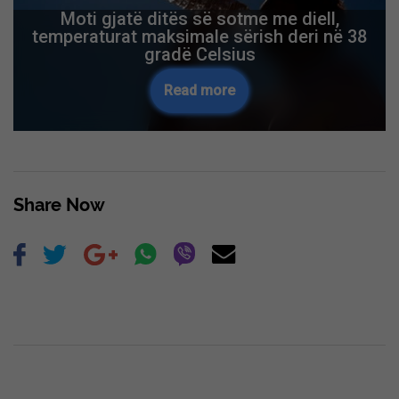
Moti gjatë ditës së sotme me diell,
temperaturat maksimale sërish deri në 38
gradë Celsius
Read more
Share Now