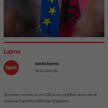
Lajme
Gazeta Express
19/05/2026 8:36
Të martën në orën 10:00 COELA do mblidhet sërish për të
diskutuar Raportin e IBAR për Shqipërinë.