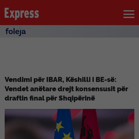
Vendimi për IBAR, Këshilli i BE-së:
Vendet anëtare drejt konsensusit për
draftin final për Shqipërinë