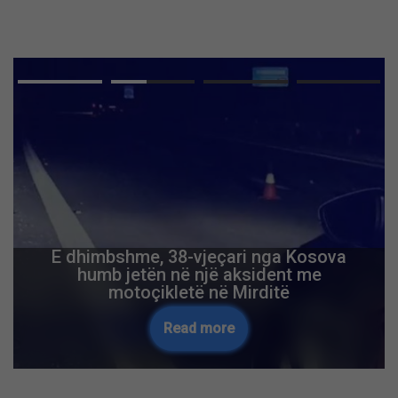
E dhimbshme, 38-vjeçari nga Kosova
humb jetën në një aksident me
motoçikletë në Mirditë
Read more