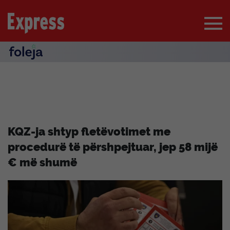
KQZ-ja shtyp fletëvotimet me
procedurë të përshpejtuar, jep 58 mijë
€ më shumë