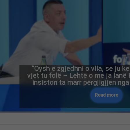
“Qysh e zgjedhni o vlla, se ju ke
vjet tu folë – Lehtë o me ja lanë 
insiston ta marr përgjigjjen nga
Read more