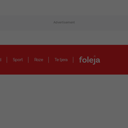
Advertisement
d
Sport
Roze
Te tjera