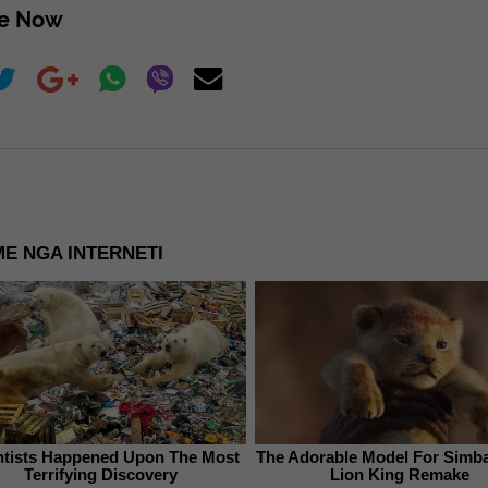
re Now
E NGA INTERNETI
ntists Happened Upon The Most
The Adorable Model For Simba
Terrifying Discovery
Lion King Remake