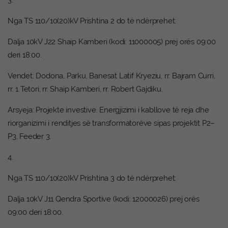
3.
Nga TS 110/10(20)kV Prishtina 2 do të ndërprehet:
Dalja 10kV J22 Shaip Kamberi (kodi: 11000005) prej orës 09:00
deri 18:00.
Vendet: Dodona, Parku, Banesat Latif Kryeziu, rr. Bajram Curri,
rr. 1 Tetori, rr. Shaip Kamberi, rr. Robert Gajdiku.
Arsyeja: Projekte investive. Energjizimi i kabllove të reja dhe
riorganizimi i renditjes së transformatorëve sipas projektit P2–
P3, Feeder 3.
4.
Nga TS 110/10(20)kV Prishtina 3 do të ndërprehet:
Dalja 10kV J11 Qendra Sportive (kodi: 12000026) prej orës
09:00 deri 18:00.