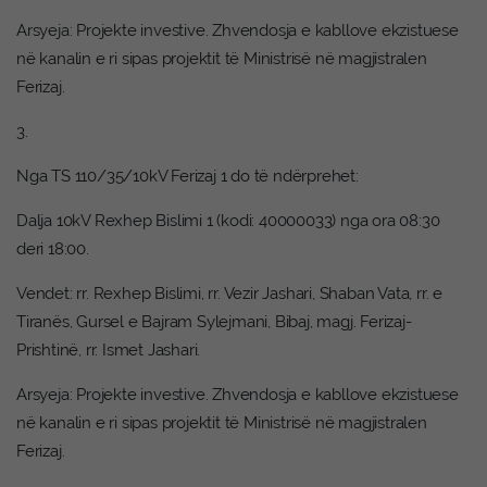
Arsyeja: Projekte investive. Zhvendosja e kabllove ekzistuese
në kanalin e ri sipas projektit të Ministrisë në magjistralen
Ferizaj.
3.
Nga TS 110/35/10kV Ferizaj 1 do të ndërprehet:
Dalja 10kV Rexhep Bislimi 1 (kodi: 40000033) nga ora 08:30
deri 18:00.
Vendet: rr. Rexhep Bislimi, rr. Vezir Jashari, Shaban Vata, rr. e
Tiranës, Gursel e Bajram Sylejmani, Bibaj, magj. Ferizaj-
Prishtinë, rr. Ismet Jashari.
Arsyeja: Projekte investive. Zhvendosja e kabllove ekzistuese
në kanalin e ri sipas projektit të Ministrisë në magjistralen
Ferizaj.