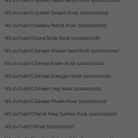
NS 10/0.4[kV] Qyshkë Hasan Beqtë (Kodi: 51000010004)
NS 10/0.4[kV] Qyshkë Deqant (Kodi: 51000010005)
NS 10/0.4[kV] Qallaku Petroll (Kodi: 51000010006)
NS 10/0.4[kV] Dona Shelli (Kodi: 51000010008)
NS 10/0.4[kV] Zahaqë Shaban Qela (Kodi: 51000010010)
NS 10/0.4[kV] Zahaqë Koder (Kodi: 51000010011)
NS 10/0.4[kV] Zahaqë Dukagjini (Kodi: 51000010012)
NS 10/0.4[kV] Zahaqë Ukaj (Kodi: 51000010013)
NS 10/0.4[kV] Zahaqë Private (Kodi: 51000010014)
NS 10/0.4[kV] Ramiz Nikqi Qyshkë (Kodi: 51000010016)
NS 10/0.4[kV] (Kodi: 51000010017)