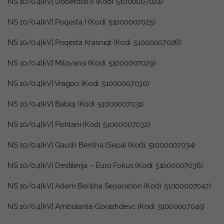
NS 10/0.4[kV] Dobërdoli II (Kodi: 51000007024)
NS 10/0.4[kV] Poqesta I (Kodi: 51000007025)
NS 10/0.4[kV] Poqesta Krasniqt (Kodi: 51000007026)
NS 10/0.4[kV] Milovansi (Kodi: 51000007029)
NS 10/0.4[kV] Vragoci (Kodi: 51000007030)
NS 10/0.4[kV] Babiqi (Kodi: 51000007031)
NS 10/0.4[kV] Pishtani (Kodi: 51000007032)
NS 10/0.4[kV] Qaush Berisha (Sepa) (Kodi: 51000007034)
NS 10/0.4[kV] Destilerija – Euro Fokus (Kodi: 51000007036)
NS 10/0.4[kV] Adem Berisha Separacion (Kodi: 51000007042)
NS 10/0.4[kV] Ambulanta-Gorazhdevc (Kodi: 51000007045)