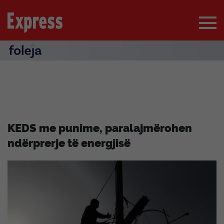
KEDS me punime, paralajmërohen
ndërprerje të energjisë