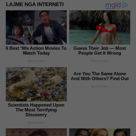
LAJME NGA INTERNETI
6 Best '90s Action Movies To
Guess Their Job — Most
Watch Today
People Get It Wrong
Brainberries
Brainberries
Are You The Same Alone
And With Others? Find Out
Brainberries
Scientists Happened Upon
The Most Terrifying
Discovery
Brainberries