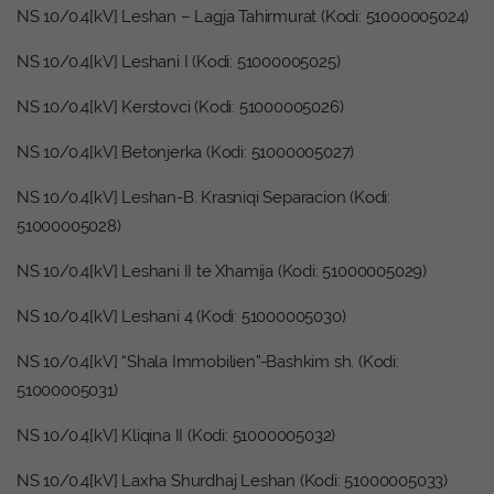
NS 10/0.4[kV] Leshan – Lagja Tahirmurat (Kodi: 51000005024)
NS 10/0.4[kV] Leshani I (Kodi: 51000005025)
NS 10/0.4[kV] Kerstovci (Kodi: 51000005026)
NS 10/0.4[kV] Betonjerka (Kodi: 51000005027)
NS 10/0.4[kV] Leshan-B. Krasniqi Separacion (Kodi:
51000005028)
NS 10/0.4[kV] Leshani II te Xhamija (Kodi: 51000005029)
NS 10/0.4[kV] Leshani 4 (Kodi: 51000005030)
NS 10/0.4[kV] “Shala Immobilien”-Bashkim sh. (Kodi:
51000005031)
NS 10/0.4[kV] Kliqina II (Kodi: 51000005032)
NS 10/0.4[kV] Laxha Shurdhaj Leshan (Kodi: 51000005033)