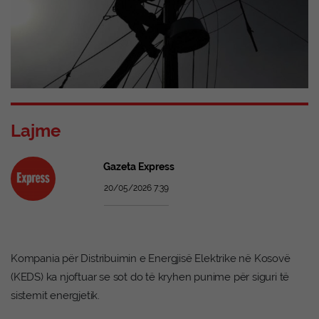
Lajme
Gazeta Express
20/05/2026 7:39
Kompania për Distribuimin e Energjisë Elektrike në Kosovë
(KEDS) ka njoftuar se sot do të kryhen punime për siguri të
sistemit energjetik.