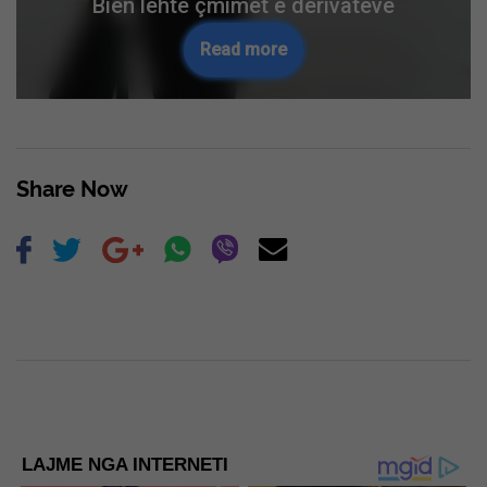
Bien lehtë çmimet e derivateve
Read more
Share Now
LAJME NGA INTERNETI