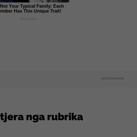
s Not Your Typical Family: Each
mber Has This Unique Trait!
Brainberries
Advertisement
 tjera nga rubrika