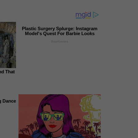
Plastic Surgery Splurge: Instagram
Model's Quest For Barbie Looks
Brainberries
nd That
g Dance