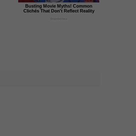
Busting Movie Myths! Common
Clichés That Don't Reflect Reality
Brainberries