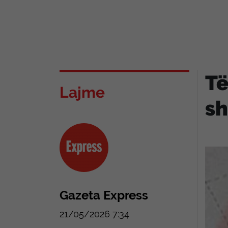
Të
Lajme
sh
Gazeta Express
21/05/2026 7:34