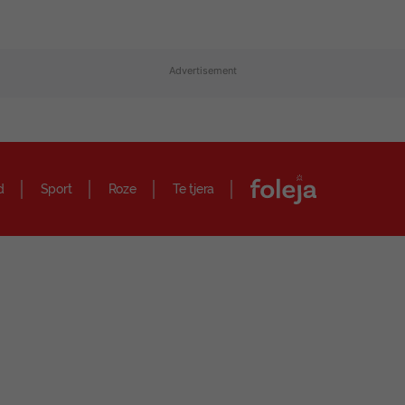
Advertisement
d
Sport
Roze
Te tjera