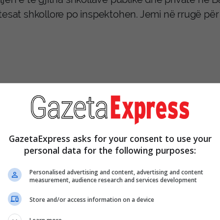
tesat shkollore po inspektohen. Jemi në rrugë për
GazetaExpress asks for your consent to use your
personal data for the following purposes:
Personalised advertising and content, advertising and content
measurement, audience research and services development
Store and/or access information on a device