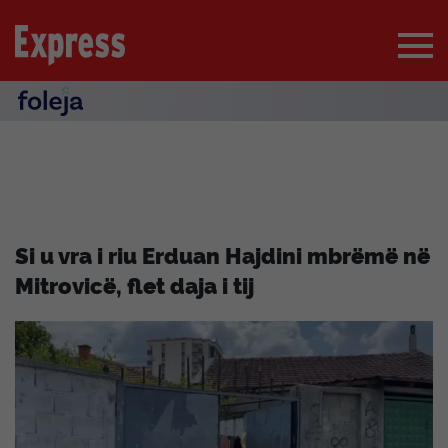
Si u vra i riu Erduan Hajdini mbrëmë në
Mitrovicë, flet daja i tij