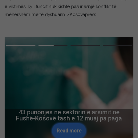
e viktimës, ky i fundit nuk kishte pasur asnjë konflikt të
mëhershëm me të dyshuarin. /Kosovapress
43 punonjës në sektorin e arsimit në
Fushë-Kosovë tash e 12 muaj pa paga
Read more