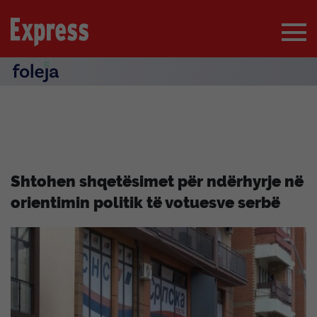
Shtohen shqetësimet për ndërhyrje në
orientimin politik të votuesve serbë