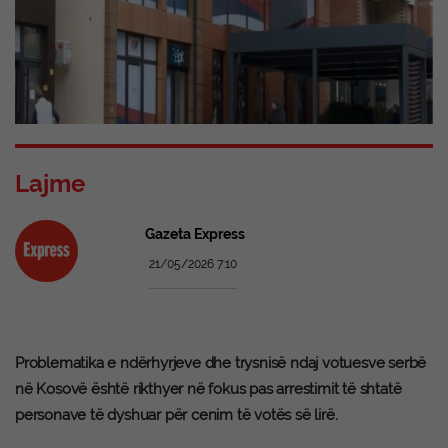
Lajme
Gazeta Express
21/05/2026 7:10
Problematika e ndërhyrjeve dhe trysnisë ndaj votuesve serbë
në Kosovë është rikthyer në fokus pas arrestimit të shtatë
personave të dyshuar për cenim të votës së lirë.