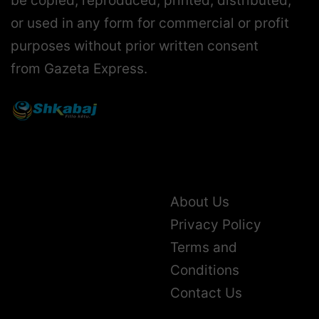
be copied, reproduced, printed, distributed,
or used in any form for commercial or profit
purposes without prior written consent
from Gazeta Express.
About Us
Privacy Policy
Terms and
Conditions
Contact Us