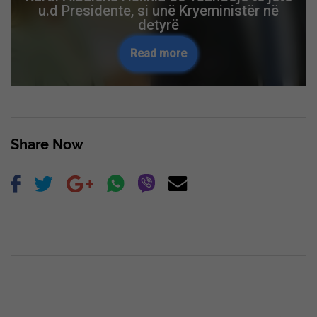
u.d Presidente, si unë Kryeministër në
detyrë
Read more
Share Now