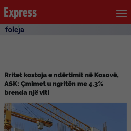
Rritet kostoja e ndërtimit në Kosovë,
ASK: Çmimet u ngritën me 4.3%
brenda një viti