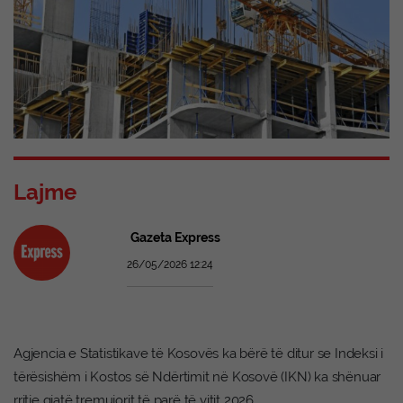
Lajme
Gazeta Express
26/05/2026 12:24
Agjencia e Statistikave të Kosovës ka bërë të ditur se Indeksi i
tërësishëm i Kostos së Ndërtimit në Kosovë (IKN) ka shënuar
rritje gjatë tremujorit të parë të vitit 2026.