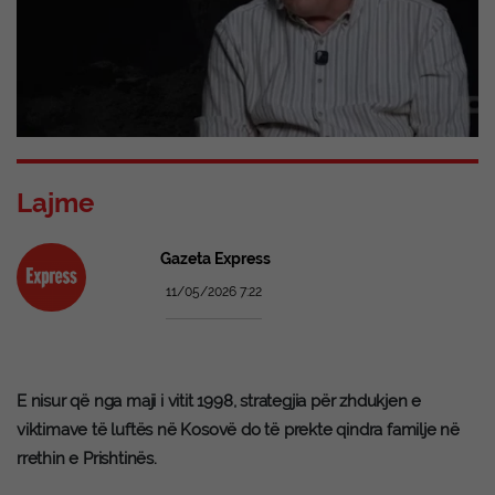
Lajme
Gazeta Express
11/05/2026 7:22
E nisur që nga maji i vitit 1998, strategjia për zhdukjen e
viktimave të luftës në Kosovë do të prekte qindra familje në
rrethin e Prishtinës.