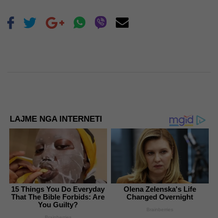
LAJME NGA INTERNETI
15 Things You Do Everyday
Olena Zelenska's Life
That The Bible Forbids: Are
Changed Overnight
You Guilty?
Brainberries
Brainberries