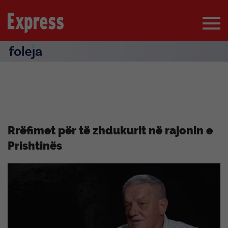
Rrëfimet për të zhdukurit në rajonin e
Prishtinës