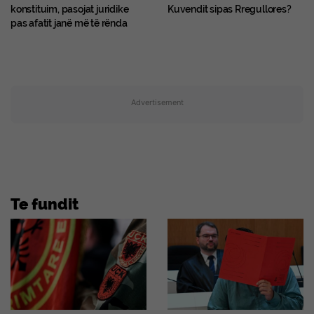
konstituim, pasojat juridike
Kuvendit sipas Rregullores?
pas afatit janë më të rënda
Advertisement
Te fundit