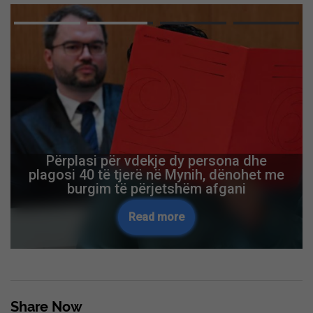
Advertisement
Situata në Kuvend dhe ftesa e përsëritur
e Kurtit, Ardian Gjini thërret konferencë
për media në orën 17:00
Read more
Skip Ad ❯
Share Now