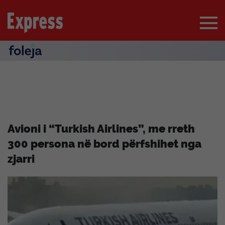
Avioni i “Turkish Airlines”, me rreth
300 persona në bord përfshihet nga
zjarri