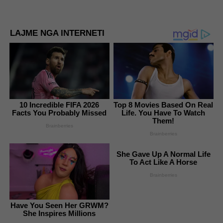
LAJME NGA INTERNETI
10 Incredible FIFA 2026
Top 8 Movies Based On Real
Facts You Probably Missed
Life. You Have To Watch
Them!
Brainberries
Brainberries
She Gave Up A Normal Life
To Act Like A Horse
Brainberries
Have You Seen Her GRWM?
She Inspires Millions