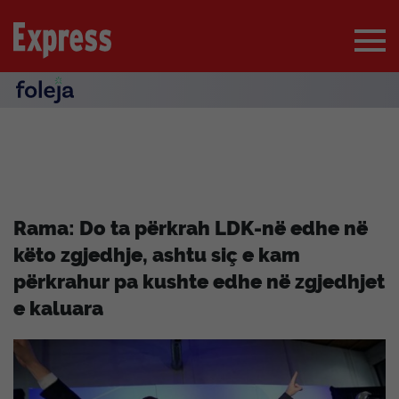
Rama: Do ta përkrah LDK-në edhe në
këto zgjedhje, ashtu siç e kam
përkrahur pa kushte edhe në zgjedhjet
e kaluara