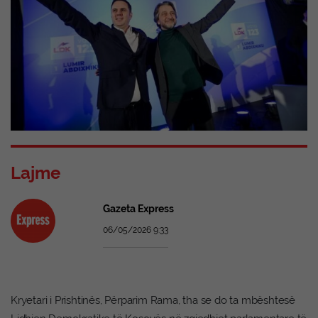
Lajme
Gazeta Express
06/05/2026 9:33
Kryetari i Prishtinës, Përparim Rama, tha se do ta mbështesë