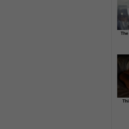
The
Thi