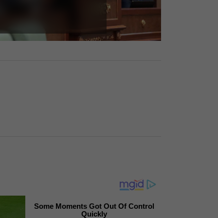
Skip Ad ❯
Some Moments Got Out Of Control
Quickly