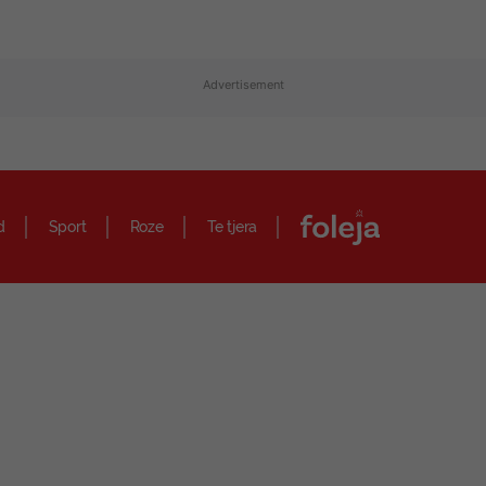
Advertisement
d
Sport
Roze
Te tjera