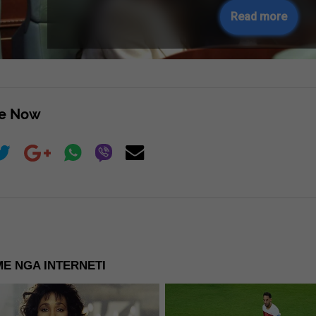
Read more
re Now
E NGA INTERNETI