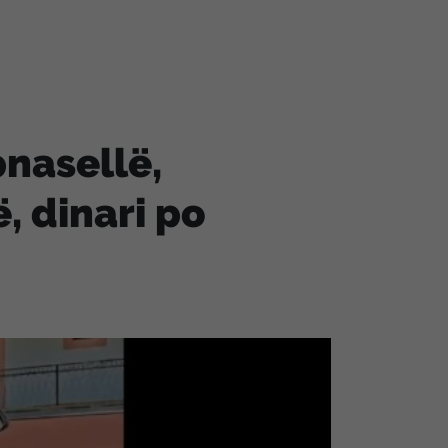
nasellë,
, dinari po