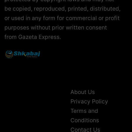
protected by copyright laws and may not
be copied, reproduced, printed, distributed,
or used in any form for commercial or profit
purposes without prior written consent
from Gazeta Express.
About Us
Privacy Policy
Terms and
Conditions
Contact Us