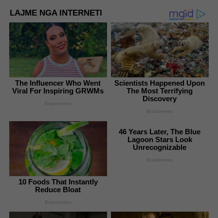
LAJME NGA INTERNETI
The Influencer Who Went
Scientists Happened Upon
Viral For Inspiring GRWMs
The Most Terrifying
Discovery
Brainberries
Brainberries
46 Years Later, The Blue
Lagoon Stars Look
Unrecognizable
Brainberries
10 Foods That Instantly
Reduce Bloat
Brainberries