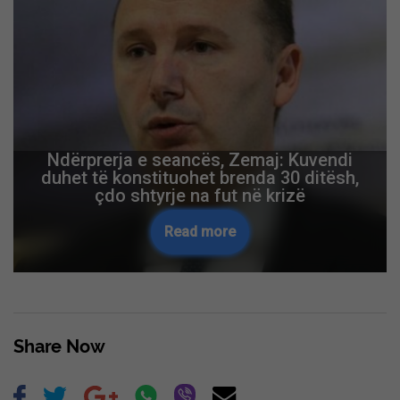
Ndërprerja e seancës, Zemaj: Kuvendi
duhet të konstituohet brenda 30 ditësh,
çdo shtyrje na fut në krizë
Read more
Share Now