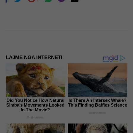
LAJME NGA INTERNETI
Did You Notice How Natural
Is There An Intersex Whale?
Simba’s Movements Looked
This Finding Baffles Science
In The Movie?
Brainberries
Brainberries