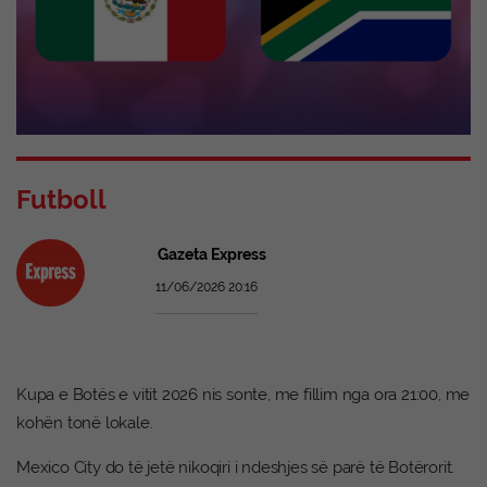
Futboll
Gazeta Express
11/06/2026 20:16
Kupa e Botës e vitit 2026 nis sonte, me fillim nga ora 21:00, me
kohën tonë lokale.
Mexico City do të jetë nikoqiri i ndeshjes së parë të Botërorit.