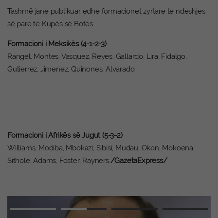
Tashmë janë publikuar edhe formacionet zyrtare të ndeshjes
së parë të Kupës së Botës.
Formacioni i Meksikës (4-1-2-3)
Rangel, Montes, Vasquez, Reyes, Gallardo, Lira, Fidalgo,
Gutierrez, Jimenez, Quinones, Alvarado
Formacioni i Afrikës së Jugut (5-3-2)
Williams, Modiba, Mbokazi, Sibisi, Mudau, Okon, Mokoena,
Sithole, Adams, Foster, Rayners.
/GazetaExpress/