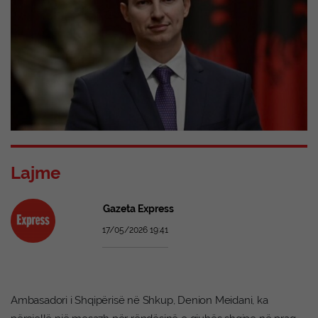
Lajme
Gazeta Express
17/05/2026 19:41
Ambasadori i Shqipërisë në Shkup, Denion Meidani, ka