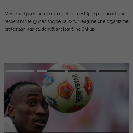
Mesazhi i tij vjen në një moment kur çështja e përdorimit dhe
respektimit të gjuhës shqipe ka nxitur reagime dhe organizime
protestash nga studentët shqiptarë në Shkup.