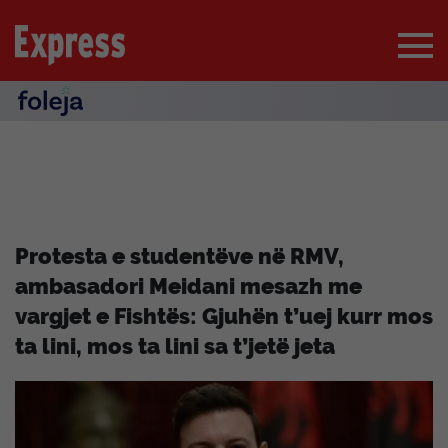
Protesta e studentëve në RMV,
ambasadori Meidani mesazh me
vargjet e Fishtës: Gjuhën t’uej kurr mos
ta lini, mos ta lini sa t’jetë jeta