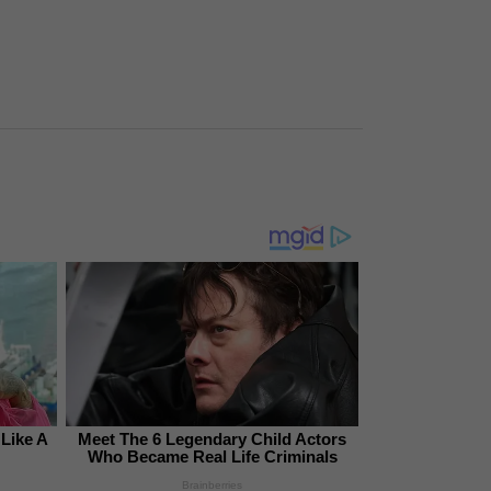
 Like A
Meet The 6 Legendary Child Actors
Who Became Real Life Criminals
Brainberries