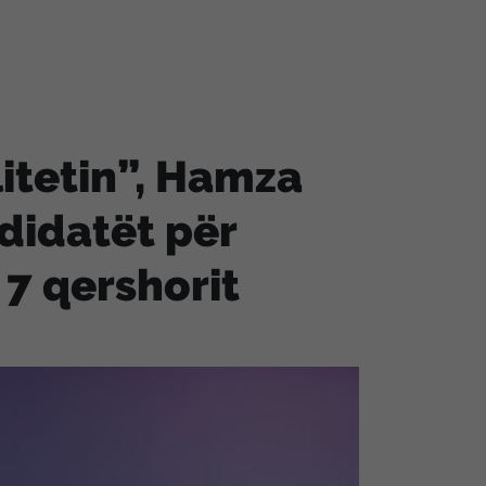
litetin”, Hamza
didatët për
 7 qershorit