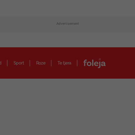
Advertisement
d
Sport
Roze
Te tjera