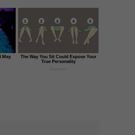
4 May
The Way You Sit Could Expose Your
True Personality
Brainberries