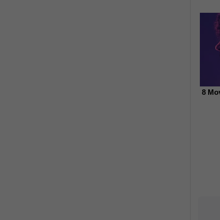
8 Mov