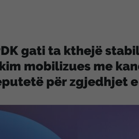
DK gati ta kthejë stabi
kim mobilizues me kan
putetë për zgjedhjet e