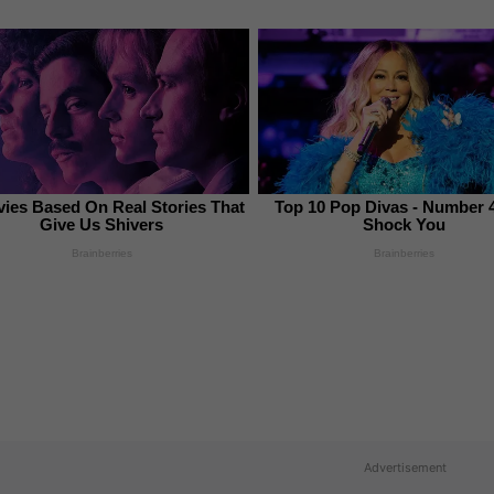
ies Based On Real Stories That
Top 10 Pop Divas - Number 
Give Us Shivers
Shock You
Brainberries
Brainberries
Advertisement