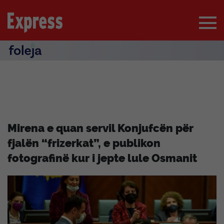
Mirena e quan servil Konjufcën për
fjalën “frizerkat”, e publikon
fotografinë kur i jepte lule Osmanit