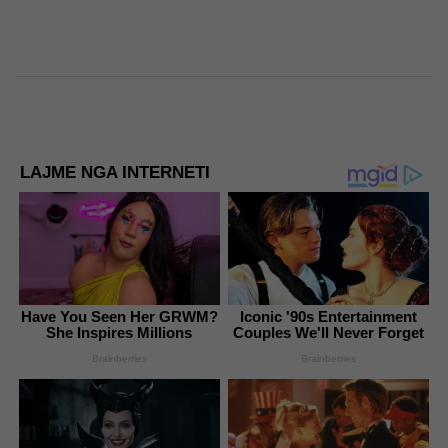
LAJME NGA INTERNETI
Have You Seen Her GRWM?
Iconic '90s Entertainment
She Inspires Millions
Couples We'll Never Forget
Brainberries
Brainberries