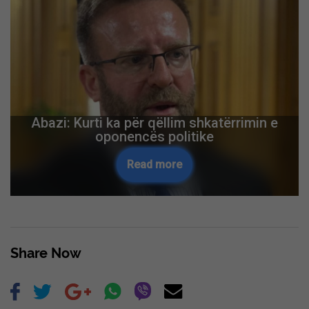
Abazi: Kurti ka për qëllim shkatërrimin e
oponencës politike
Read more
Share Now