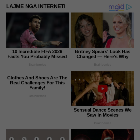
LAJME NGA INTERNETI
10 Incredible FIFA 2026
Britney Spears' Look Has
Facts You Probably Missed
Changed — Here's Why
Brainberries
Brainberries
Clothes And Shoes Are The
Real Challenges For This
Family!
Brainberries
Sensual Dance Scenes We
Saw In Movies
Brainberries