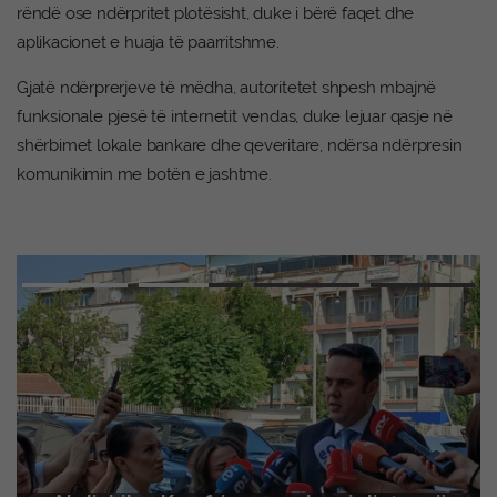
rëndë ose ndërpritet plotësisht, duke i bërë faqet dhe
aplikacionet e huaja të paarritshme.
Gjatë ndërprerjeve të mëdha, autoritetet shpesh mbajnë
funksionale pjesë të internetit vendas, duke lejuar qasje në
shërbimet lokale bankare dhe qeveritare, ndërsa ndërpresin
komunikimin me botën e jashtme.