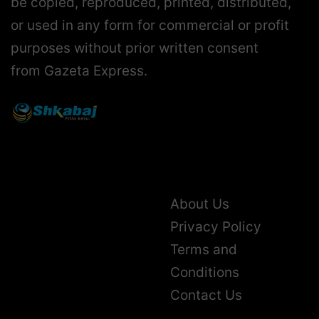
be copied, reproduced, printed, distributed,
or used in any form for commercial or profit
purposes without prior written consent
from Gazeta Express.
About Us
Privacy Policy
Terms and
Conditions
Contact Us