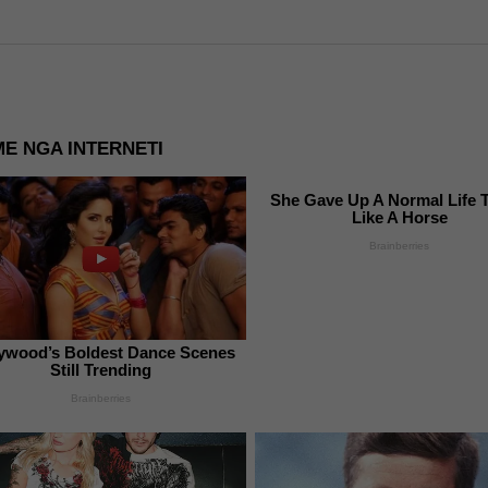
E NGA INTERNETI
She Gave Up A Normal Life 
Like A Horse
Brainberries
ywood’s Boldest Dance Scenes
Still Trending
Brainberries