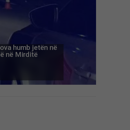
ova humb jetën në
ë në Mirditë