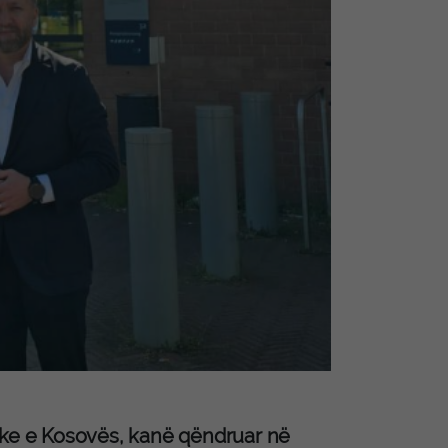
tike e Kosovës, kanë qëndruar në