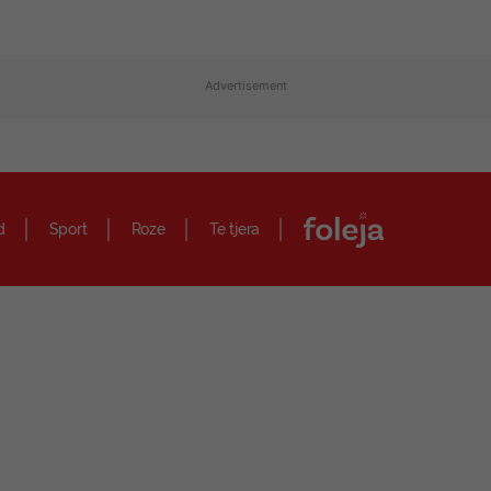
Advertisement
d
Sport
Roze
Te tjera