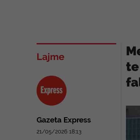
Me
Lajme
te
fa
Gazeta Express
21/05/2026 18:13