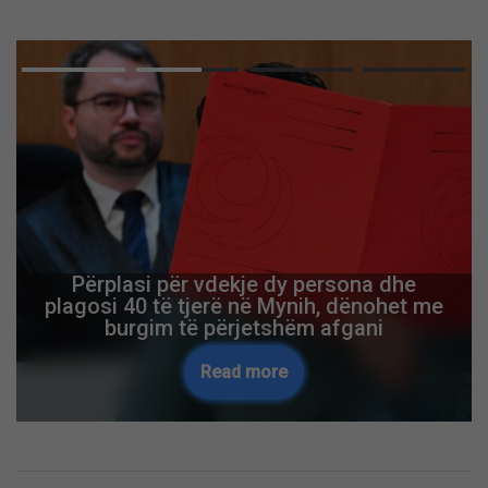
Përplasi për vdekje dy persona dhe
plagosi 40 të tjerë në Mynih, dënohet me
burgim të përjetshëm afgani
Read more