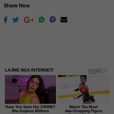
Share Now
LAJME NGA INTERNETI
Have You Seen Her GRWM?
Watch The Most
She Inspires Millions
Jaw‑Dropping Figure