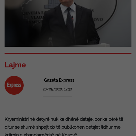
Lajme
Gazeta Express
20/05/2026 12:38
Kryeministri në detyrë nuk ka dhënë detaje, por ka bërë të
ditur se shumë shpejt do të publikohen detajet lidhur me
krijimin e xhandarmërisë në Kosovë.