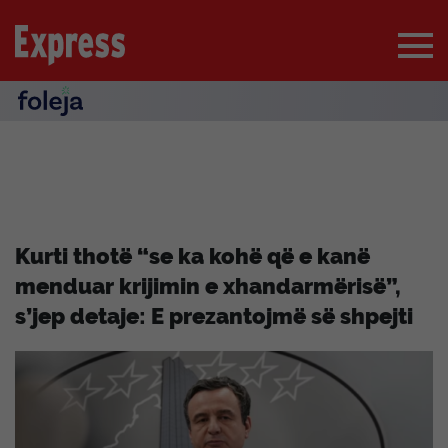
Kurti thotë “se ka kohë që e kanë
menduar krijimin e xhandarmërisë”,
s’jep detaje: E prezantojmë së shpejti