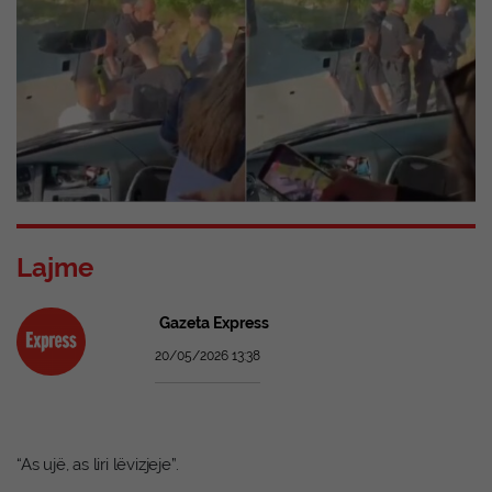
Lajme
Gazeta Express
20/05/2026 13:38
“As ujë, as liri lëvizjeje”.