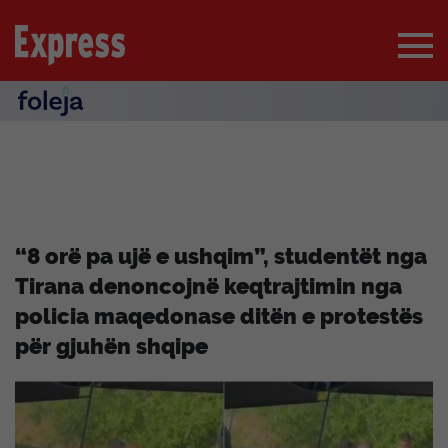
“8 orë pa ujë e ushqim”, studentët nga
Tirana denoncojnë keqtrajtimin nga
policia maqedonase ditën e protestës
për gjuhën shqipe