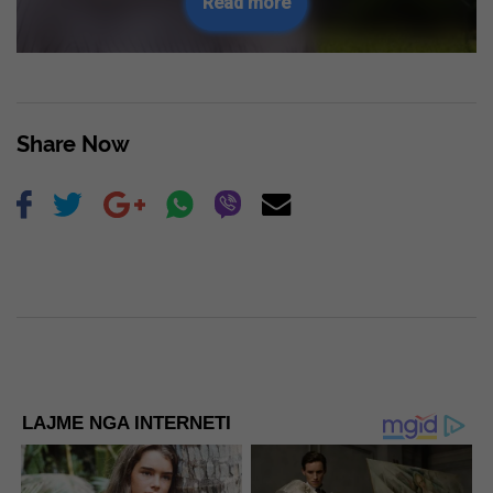
Read more
Share Now
LAJME NGA INTERNETI