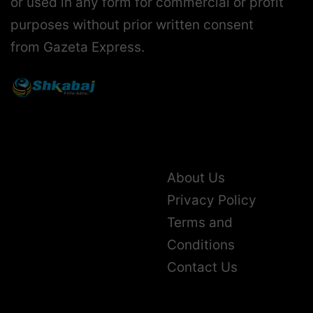
or used in any form for commercial or profit
purposes without prior written consent
from Gazeta Express.
About Us
Privacy Policy
Terms and
Conditions
Contact Us