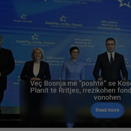
Veç Bosnja më “poshtë” se Koso
Planit të Rritjes, rrezikohen fo
vonohen
Read more