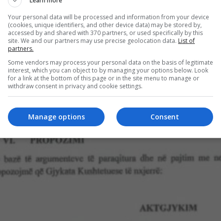
Learn more
Your personal data will be processed and information from your device
(cookies, unique identifiers, and other device data) may be stored by,
accessed by and shared with 370 partners, or used specifically by this
site. We and our partners may use precise geolocation data.
List of
partners.
Some vendors may process your personal data on the basis of legitimate
interest, which you can object to by managing your options below. Look
for a link at the bottom of this page or in the site menu to manage or
withdraw consent in privacy and cookie settings.
Manage options
Consent