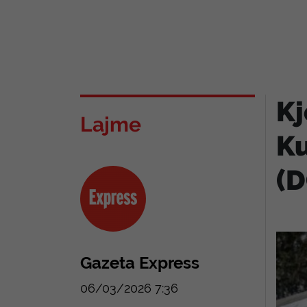
Kj
Lajme
Ku
(
Gazeta Express
06/03/2026 7:36