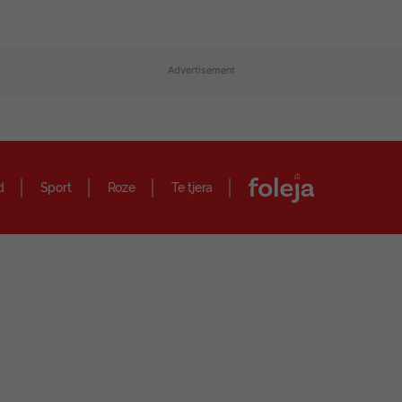
Advertisement
d
Sport
Roze
Te tjera