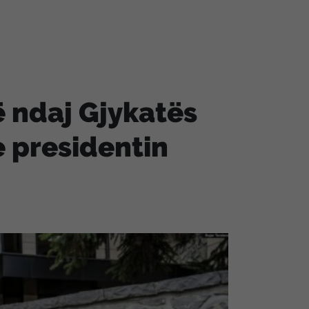
ë ndaj Gjykatës
 presidentin