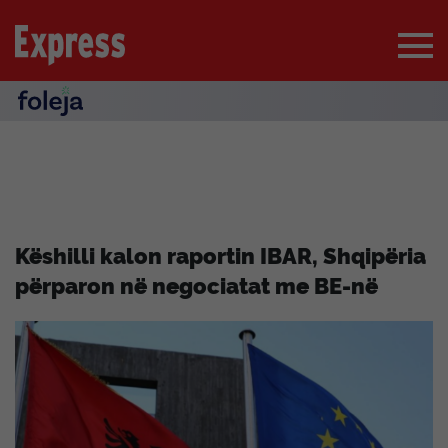
Këshilli kalon raportin IBAR, Shqipëria
përparon në negociatat me BE-në