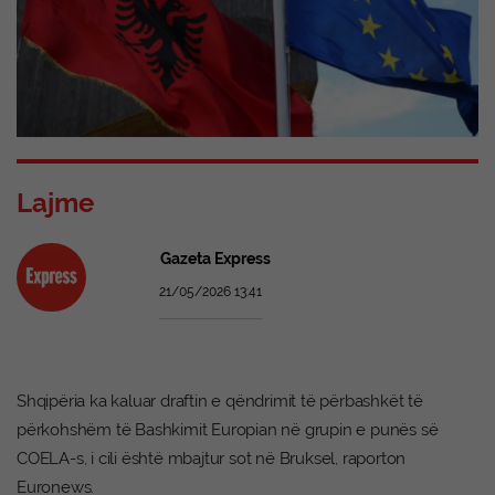
Lajme
Gazeta Express
21/05/2026 13:41
Shqipëria ka kaluar draftin e qëndrimit të përbashkët të
përkohshëm të Bashkimit Europian në grupin e punës së
COELA-s, i cili është mbajtur sot në Bruksel, raporton
Euronews.