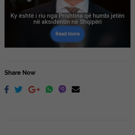
Ky është i riu nga Prishtina që humbi jetën
në aksidentin në Shqipëri
Read more
Share Now