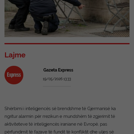
Lajme
Gazeta Express
19/05/2026 13:33
Shërbimi i inteligjencës së brendshme të Gjermanisë ka
ngritur alarmin për rrezikun e mundshëm të zgjerimit të
aktiviteteve të inteligjencës iraniane në Evropë, pas
përfundimit të fazave të fundit të konfliktit dhe uljes së