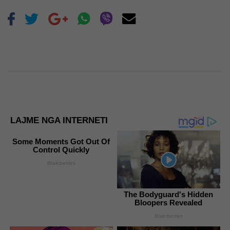
LAJME NGA INTERNETI
Some Moments Got Out Of
Control Quickly
Brainberries
The Bodyguard's Hidden
Bloopers Revealed
Brainberries