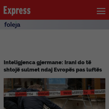
Inteligjenca gjermane: Irani do të
shtojë sulmet ndaj Evropës pas luftës