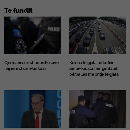
Te fundit
Gjermania i ekstradon Kosovës
Kolona të gjata në kufirin
hajnin e shumëkërkuar
Serbi–Kroaci, mërgimtarët
përballen me pritje të gjata