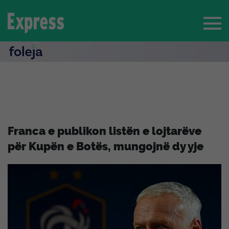
Franca e publikon listën e lojtarëve
për Kupën e Botës, mungojnë dy yje