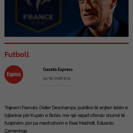
Futboll
Gazeta Express
14/05/2026 21:11
Trajneri i Francës, Didier Deschamps, publikoi të enjten listën e
lojtarëve për Kupën e Botës, me një repart ofensiv shumë të
fuqishëm, por pa mesfushorin e Real Madridit, Eduardo
Camavinga.