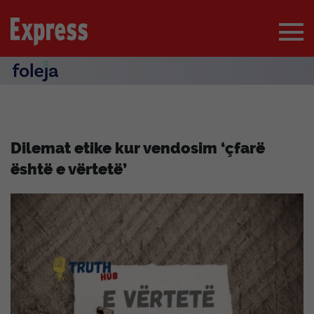
Dilemat etike kur vendosim ‘çfarë
është e vërtetë’