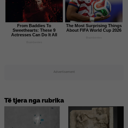
From Baddies To
The Most Surprising Things
Sweethearts: These 9
About FIFA World Cup 2026
Actresses Can Do It All
Brainberries
Brainberries
Advertisement
Të tjera nga rubrika