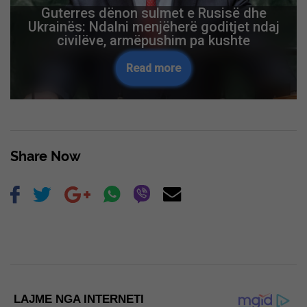
Guterres dënon sulmet e Rusisë dhe
Ukrainës: Ndalni menjëherë goditjet ndaj
civilëve, armëpushim pa kushte
Read more
Share Now
LAJME NGA INTERNETI