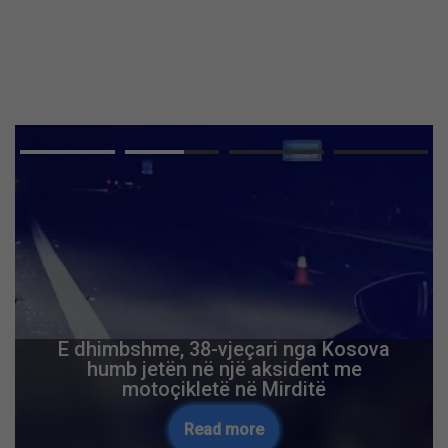
E dhimbshme, 38-vjeçari nga Kosova
humb jetën në një aksident me
motoçikletë në Mirditë
Read more