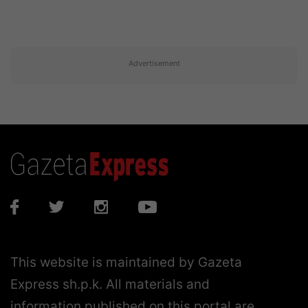
Advertisement
This website is maintained by Gazeta
Express sh.p.k. All materials and
information published on this portal are