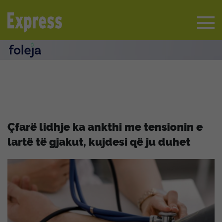
Çfarë lidhje ka ankthi me tensionin e
lartë të gjakut, kujdesi që ju duhet