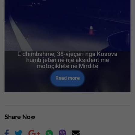
E dhimbshme, 38-vjeçari nga Kosova
humb jetën në një aksident me
motoçikletë në Mirditë
Read more
Share Now