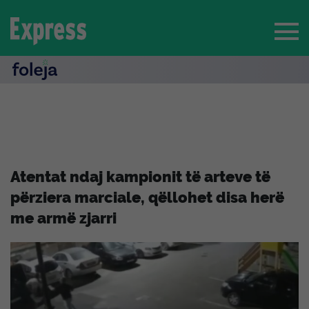
Atentat ndaj kampionit të arteve të
përziera marciale, qëllohet disa herë
me armë zjarri