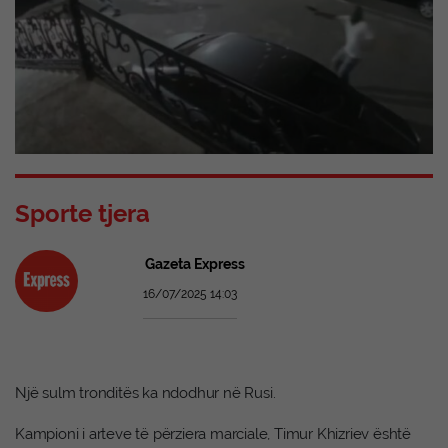
Sporte tjera
Gazeta Express
16/07/2025 14:03
Një sulm tronditës ka ndodhur në Rusi.
Kampioni i arteve të përziera marciale, Timur Khizriev është