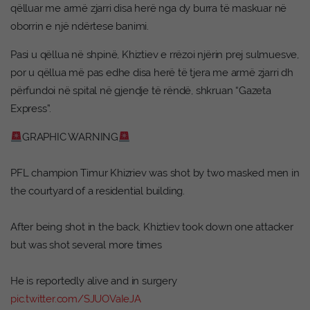
qëlluar me armë zjarri disa herë nga dy burra të maskuar në
oborrin e një ndërtese banimi.
Pasi u qëllua në shpinë, Khiztiev e rrëzoi njërin prej sulmuesve,
por u qëllua më pas edhe disa herë të tjera me armë zjarri dh
përfundoi në spital në gjendje të rëndë, shkruan “Gazeta
Express”.
GRAPHIC WARNING
PFL champion Timur Khizriev was shot by two masked men in
the courtyard of a residential building.
After being shot in the back, Khiztiev took down one attacker
but was shot several more times
He is reportedly alive and in surgery
pic.twitter.com/SJUOVaIeJA