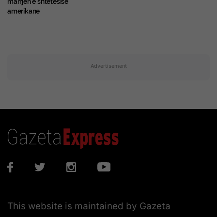
marrjen e shtetësisë
amerikane
Advertisement
This website is maintained by Gazeta