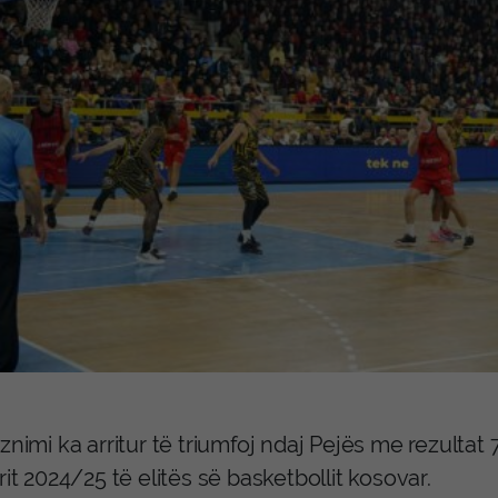
znimi ka arritur të triumfoj ndaj Pejës me rezulta
rit 2024/25 të elitës së basketbollit kosovar.