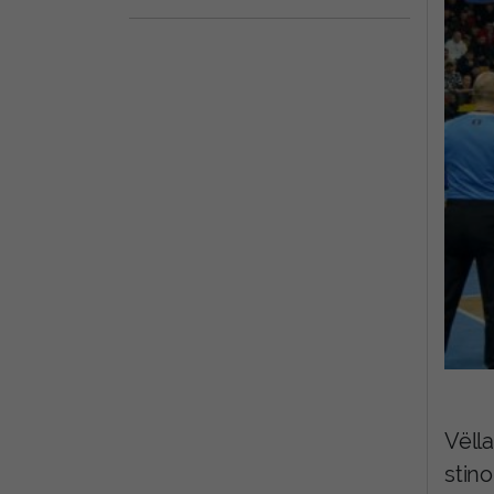
Vëlla
stino