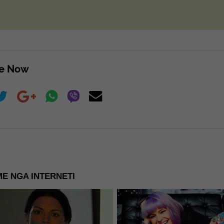
re Now
E NGA INTERNETI