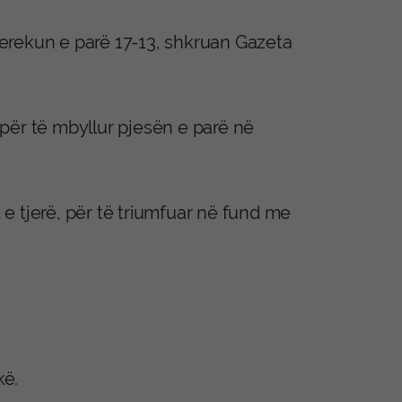
erekun e parë 17-13, shkruan Gazeta
për të mbyllur pjesën e parë në
e tjerë, për të triumfuar në fund me
kë.