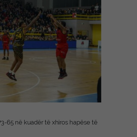
t 73-65 në kuadër të xhiros hapëse të