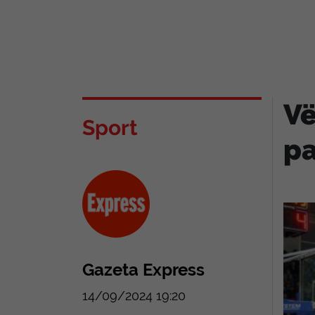
Vë
Sport
pa
Gazeta Express
14/09/2024 19:20