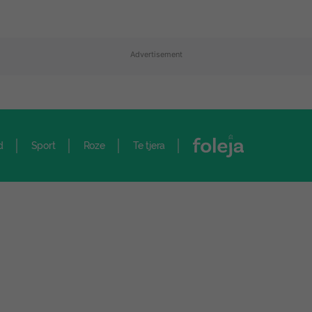
Advertisement
d
Sport
Roze
Te tjera