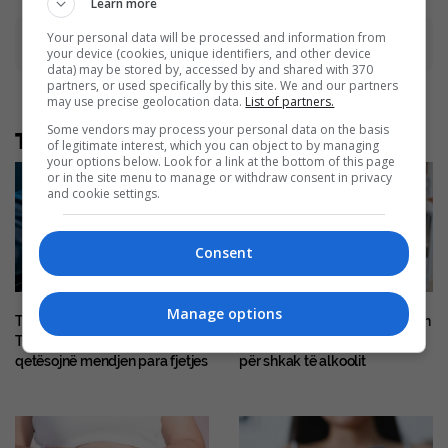
Learn more
Your personal data will be processed and information from
Advertisement
your device (cookies, unique identifiers, and other device
data) may be stored by, accessed by and shared with 370
partners, or used specifically by this site. We and our partners
may use precise geolocation data.
List of partners.
Some vendors may process your personal data on the basis
Të tjera nga rubrika
of legitimate interest, which you can object to by managing
your options below. Look for a link at the bottom of this page
or in the site menu to manage or withdraw consent in privacy
and cookie settings.
Consent
Manage options
Të lodhur, por pa gjumë?
Injeksionet për dobësim lidhen
Teknikat që mund ta
me uljen e shtrimeve në spital
qetësojnë mendjen para fjetjes
për shkak të alkoolit