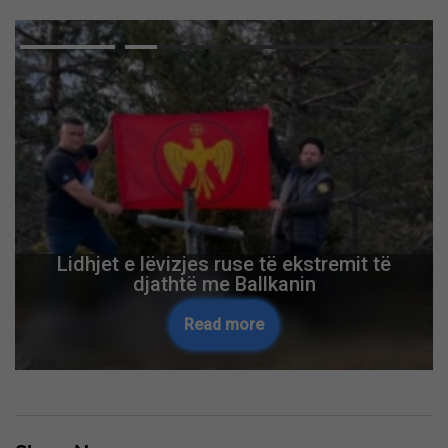
Lidhjet e lëvizjes ruse të ekstremit të
djathtë me Ballkanin
Read more