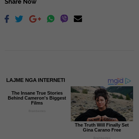
Share Now
LAJME NGA INTERNETI
The Insane True Stories
Behind Cameron's Biggest
Films
Brainberries
The Truth Will Finally Set
Gina Carano Free
Brainberries