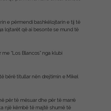
in e përmendi bashkëlojtarin e tij të
a lojtarët që ai besonte se mund të
r me “Los Blancos” nga klubi
ë bërë titullar nën drejtimin e Mikel
kohë për të mësuar dhe për të marrë
 ka një këmbë të majtë shumë të