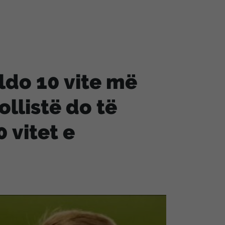
ldo 10 vite më
ollistë do të
 vitet e