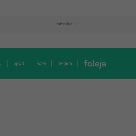
Advertisement
d
Sport
Roze
Te tjera