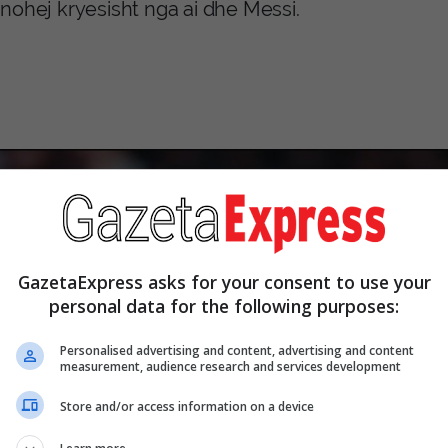
nohej kryesisht nga ai dhe Messi.
GazetaExpress asks for your consent to use your
personal data for the following purposes:
Personalised advertising and content, advertising and content
measurement, audience research and services development
Store and/or access information on a device