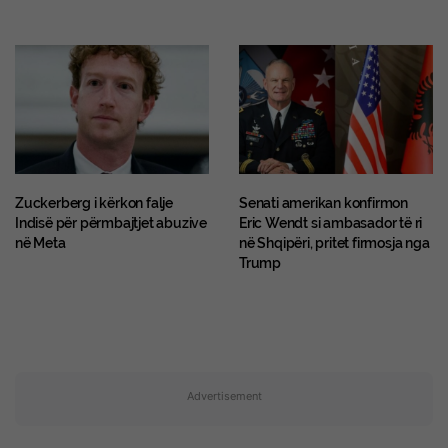
Zuckerberg i kërkon falje
Senati amerikan konfirmon
Indisë për përmbajtjet abuzive
Eric Wendt si ambasador të ri
në Meta
në Shqipëri, pritet firmosja nga
Trump
Advertisement