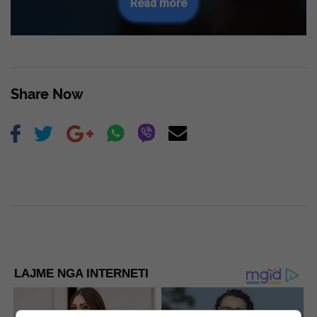
Read more
Share Now
LAJME NGA INTERNETI