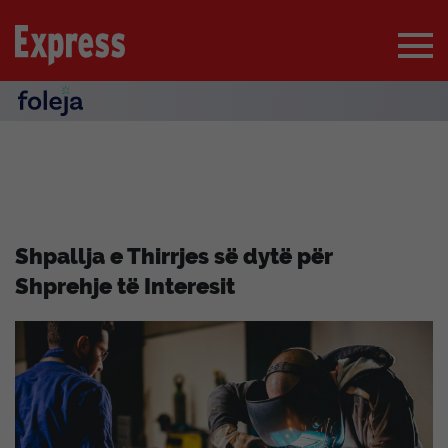
Shpallja e Thirrjes së dytë për
Shprehje të Interesit