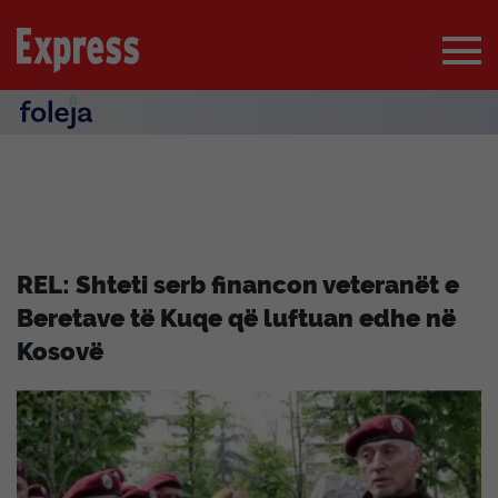
REL: Shteti serb financon veteranët e
Beretave të Kuqe që luftuan edhe në
Kosovë