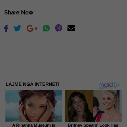
Share Now
LAJME NGA INTERNETI
A Rihanna Museum Is
Britney Spears' Look Has