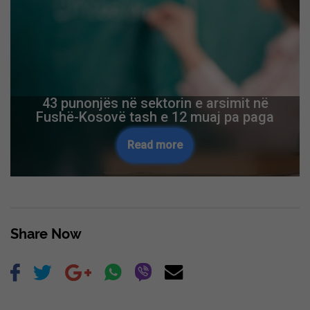
43 punonjës në sektorin e arsimit në
Fushë-Kosovë tash e 12 muaj pa paga
Read more
Share Now