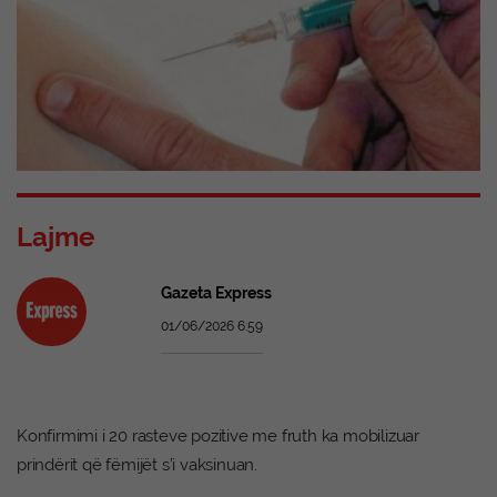
Lajme
Gazeta Express
01/06/2026 6:59
Konfirmimi i 20 rasteve pozitive me fruth ka mobilizuar
prindërit që fëmijët s’i vaksinuan.