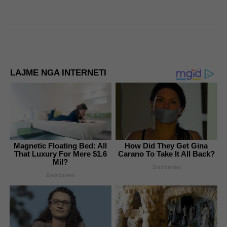
LAJME NGA INTERNETI
Magnetic Floating Bed: All
How Did They Get Gina
That Luxury For Mere $1.6
Carano To Take It All Back?
Mil?
Brainberries
Brainberries